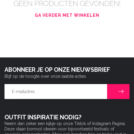
GEEN PRODUCTEN GEVONDEN!
GA VERDER MET WINKELEN
ABONNEER JE OP ONZE NIEUWSBRIEF
Blijf op de hoogte over onze laatste acties
OUTFIT INSPIRATIE NODIG?
Neem dan zeker een kijkje op onze Tiktok of Instagram Pagina.
Deze staan bomvol ideeën voor bijvoorbeeld festivals of