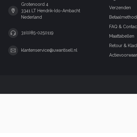
Grotenoord 4
Verzenden
3341 LT Hendrik-Ido-Ambacht
Nederland
Betaalmethod
FAQ & Contac
31(0)85-0250119
Maattabellen
Retour & Klac
klantenservice@uwantisell.nl
Actievoorwaa