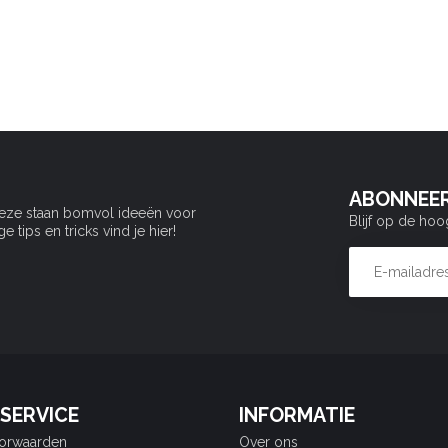
ABONNEER
Deze staan bomvol ideeën voor
Blijf op de hoo
tips en tricks vind je hier!
SERVICE
INFORMATIE
orwaarden
Over ons