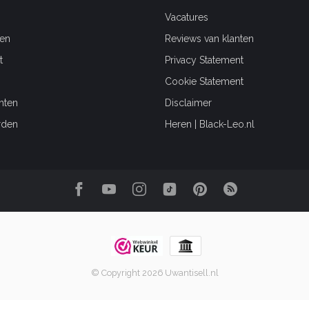
Vacatures
en
Reviews van klanten
t
Privacy Statement
Cookie Statement
hten
Disclaimer
rden
Heren | Black-Leo.nl
© Copyright 2026 Uwantisell.nl