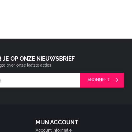
 JE OP ONZE NIEUWSBRIEF
gte over onze laatste acties
ABONNEER
MIJN ACCOUNT
Account informatie