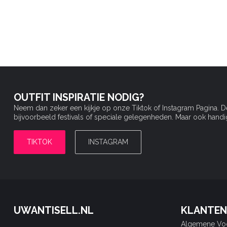
OUTFIT INSPIRATIE NODIG?
Neem dan zeker een kijkje op onze Tiktok of Instagram Pagina. 
bijvoorbeeld festivals of speciale gelegenheden. Maar ook handige 
TIKTOK
INSTAGRAM
UWANTISELL.NL
KLANTEN
Algemene Vo