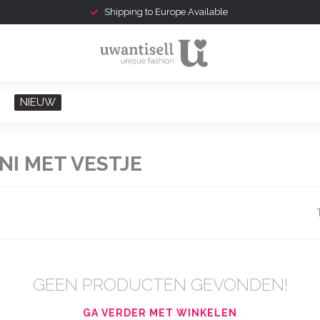
Shipping to Europe Available
NIEUW
NI MET VESTJE
GEEN PRODUCTEN GEVONDEN!
GA VERDER MET WINKELEN