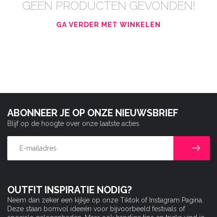
GEEN PRODUCTEN GEVONDEN!
GA VERDER MET WINKELEN
ABONNEER JE OP ONZE NIEUWSBRIEF
Blijf op de hoogte over onze laatste acties
OUTFIT INSPIRATIE NODIG?
Neem dan zeker een kijkje op onze Tiktok of Instagram Pagina.
Deze staan bomvol ideeën voor bijvoorbeeld festivals of