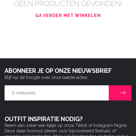
GEEN PRODUCTEN GEVONDEN!
GA VERDER MET WINKELEN
ABONNEER JE OP ONZE NIEUWSBRIEF
Blijf op de hoogte over onze laatste acties
OUTFIT INSPIRATIE NODIG?
Neem dan zeker een kijkje op onze Tiktok of Instagram Pagina.
Deze staan bomvol ideeën voor bijvoorbeeld festivals of