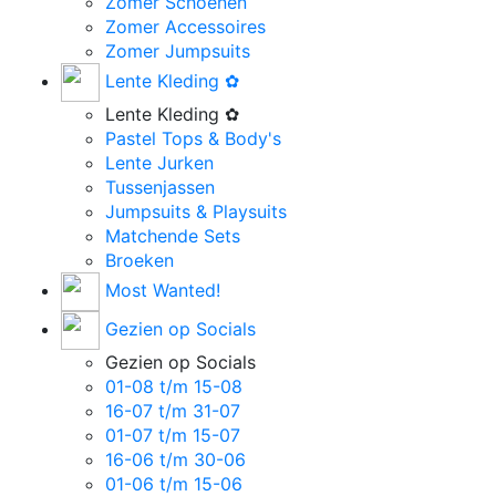
Zomer Schoenen
Zomer Accessoires
Zomer Jumpsuits
Lente Kleding ✿
Lente Kleding ✿
Pastel Tops & Body's
Lente Jurken
Tussenjassen
Jumpsuits & Playsuits
Matchende Sets
Broeken
Most Wanted!
Gezien op Socials
Gezien op Socials
01-08 t/m 15-08
16-07 t/m 31-07
01-07 t/m 15-07
16-06 t/m 30-06
01-06 t/m 15-06