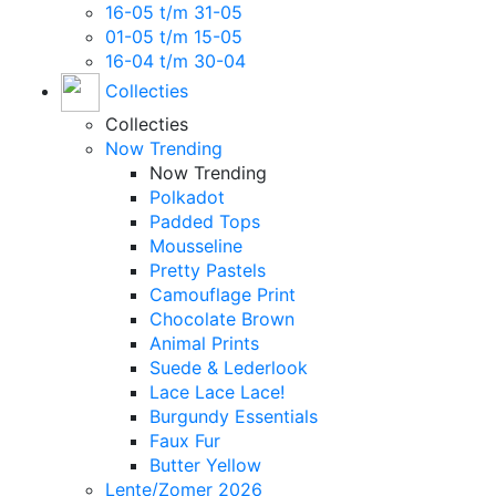
16-05 t/m 31-05
01-05 t/m 15-05
16-04 t/m 30-04
Collecties
Collecties
Now Trending
Now Trending
Polkadot
Padded Tops
Mousseline
Pretty Pastels
Camouflage Print
Chocolate Brown
Animal Prints
Suede & Lederlook
Lace Lace Lace!
Burgundy Essentials
Faux Fur
Butter Yellow
Lente/Zomer 2026