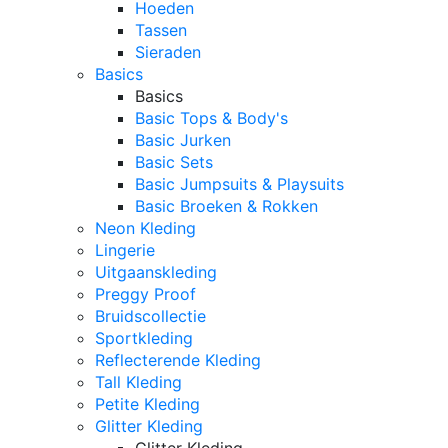
Hoeden
Tassen
Sieraden
Basics
Basics
Basic Tops & Body's
Basic Jurken
Basic Sets
Basic Jumpsuits & Playsuits
Basic Broeken & Rokken
Neon Kleding
Lingerie
Uitgaanskleding
Preggy Proof
Bruidscollectie
Sportkleding
Reflecterende Kleding
Tall Kleding
Petite Kleding
Glitter Kleding