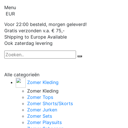
Menu
EUR
Voor 22:00 besteld, morgen geleverd!
Gratis verzonden v.a. € 75,-
Shipping to Europe Available
Ook zaterdag levering
Alle categorieën
Zomer Kleding
Zomer Kleding
Zomer Tops
Zomer Shorts/Skorts
Zomer Jurken
Zomer Sets
Zomer Playsuits