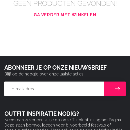
GEEN PRODUCTEN GEVONDEN!
GA VERDER MET WINKELEN
ABONNEER JE OP ONZE NIEUWSBRIEF
Blijf op de hoogte over onze laatste acties
OUTFIT INSPIRATIE NODIG?
Neem dan zeker een kijkje op onze Tiktok of Instagram Pagina.
Deze staan bomvol ideeën voor bijvoorbeeld festivals of