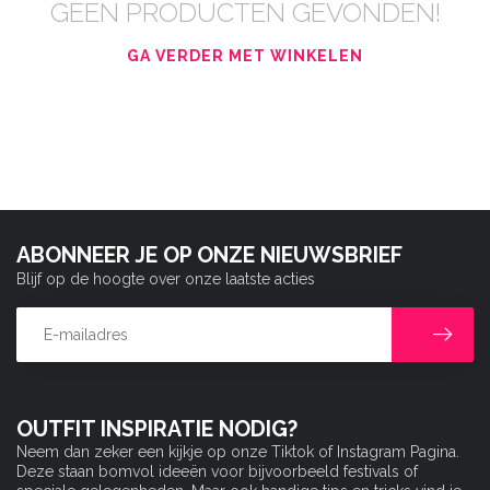
GEEN PRODUCTEN GEVONDEN!
GA VERDER MET WINKELEN
ABONNEER JE OP ONZE NIEUWSBRIEF
Blijf op de hoogte over onze laatste acties
OUTFIT INSPIRATIE NODIG?
Neem dan zeker een kijkje op onze Tiktok of Instagram Pagina.
Deze staan bomvol ideeën voor bijvoorbeeld festivals of