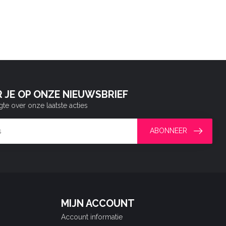
 JE OP ONZE NIEUWSBRIEF
gte over onze laatste acties
ABONNEER
MIJN ACCOUNT
Account informatie