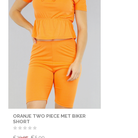
ORANJE TWO PIECE MET BIKER
SHORT
€5,99
€39,95