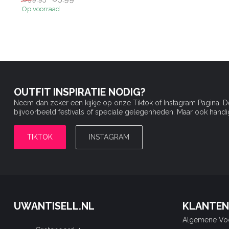
Op voorraad
OUTFIT INSPIRATIE NODIG?
Neem dan zeker een kijkje op onze Tiktok of Instagram Pagina. 
bijvoorbeeld festivals of speciale gelegenheden. Maar ook handige 
TIKTOK
INSTAGRAM
UWANTISELL.NL
KLANTEN
Algemene Vo