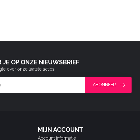
 JE OP ONZE NIEUWSBRIEF
gte over onze laatste acties
ABONNEER
MIJN ACCOUNT
Account informatie