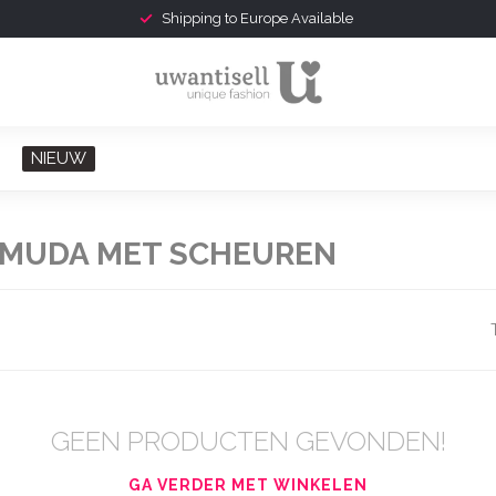
Shipping to Europe Available
NIEUW
RMUDA MET SCHEUREN
GEEN PRODUCTEN GEVONDEN!
GA VERDER MET WINKELEN