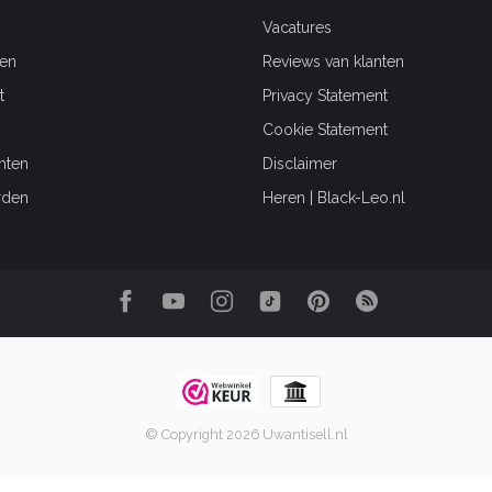
Vacatures
en
Reviews van klanten
t
Privacy Statement
Cookie Statement
hten
Disclaimer
rden
Heren | Black-Leo.nl
© Copyright 2026 Uwantisell.nl