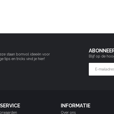
ABONNEER
Deze staan bomvol ideeën voor
Blijf op de hoo
tips en tricks vind je hier!
SERVICE
INFORMATIE
orwaarden
Over ons