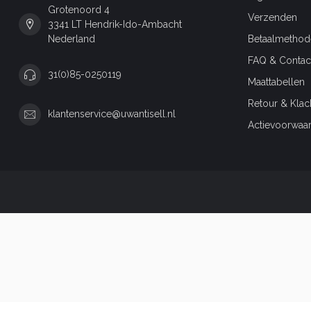
Grotenoord 4
Verzenden
3341 LT Hendrik-Ido-Ambacht
Nederland
Betaalmethod
FAQ & Contac
31(0)85-0250119
Maattabellen
Retour & Klac
klantenservice@uwantisell.nl
Actievoorwaa