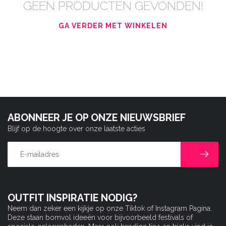
GEEN PRODUCTEN GEVONDEN!
GA VERDER MET WINKELEN
ABONNEER JE OP ONZE NIEUWSBRIEF
Blijf op de hoogte over onze laatste acties
OUTFIT INSPIRATIE NODIG?
Neem dan zeker een kijkje op onze Tiktok of Instagram Pagina.
Deze staan bomvol ideeën voor bijvoorbeeld festivals of