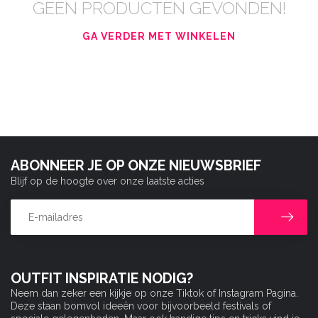
GEEN PRODUCTEN GEVONDEN!
GA VERDER MET WINKELEN
ABONNEER JE OP ONZE NIEUWSBRIEF
Blijf op de hoogte over onze laatste acties
OUTFIT INSPIRATIE NODIG?
Neem dan zeker een kijkje op onze Tiktok of Instagram Pagina.
Deze staan bomvol ideeën voor bijvoorbeeld festivals of