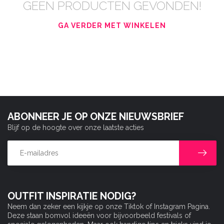
GEEN PRODUCTEN GEVONDEN!
GA VERDER MET WINKELEN
ABONNEER JE OP ONZE NIEUWSBRIEF
Blijf op de hoogte over onze laatste acties
OUTFIT INSPIRATIE NODIG?
Neem dan zeker een kijkje op onze Tiktok of Instagram Pagina.
Deze staan bomvol ideeën voor bijvoorbeeld festivals of