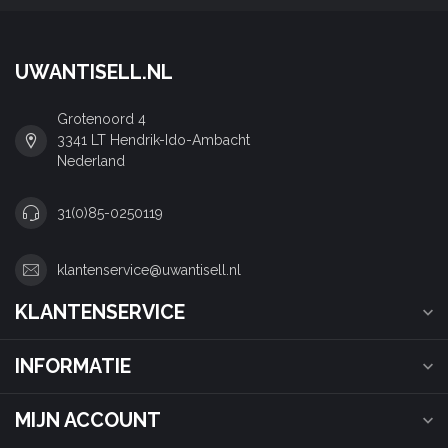
UWANTISELL.NL
Grotenoord 4
3341 LT Hendrik-Ido-Ambacht
Nederland
31(0)85-0250119
klantenservice@uwantisell.nl
KLANTENSERVICE
INFORMATIE
MIJN ACCOUNT