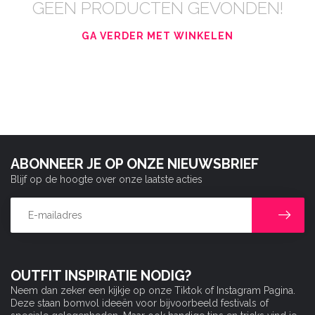
GEEN PRODUCTEN GEVONDEN!
GA VERDER MET WINKELEN
ABONNEER JE OP ONZE NIEUWSBRIEF
Blijf op de hoogte over onze laatste acties
OUTFIT INSPIRATIE NODIG?
Neem dan zeker een kijkje op onze Tiktok of Instagram Pagina.
Deze staan bomvol ideeën voor bijvoorbeeld festivals of