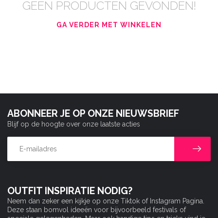
GEEN PRODUCTEN GEVONDEN!
GA VERDER MET WINKELEN
ABONNEER JE OP ONZE NIEUWSBRIEF
Blijf op de hoogte over onze laatste acties
OUTFIT INSPIRATIE NODIG?
Neem dan zeker een kijkje op onze Tiktok of Instagram Pagina.
Deze staan bomvol ideeën voor bijvoorbeeld festivals of