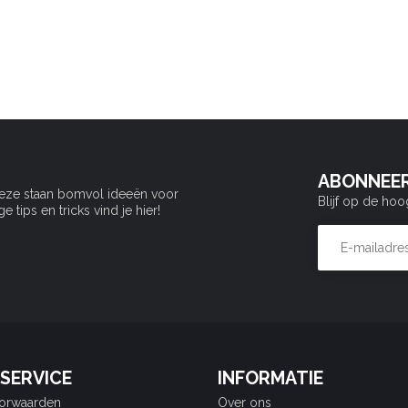
ABONNEER
Deze staan bomvol ideeën voor
Blijf op de hoo
tips en tricks vind je hier!
SERVICE
INFORMATIE
orwaarden
Over ons