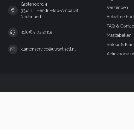
Grotenoord 4
Verzenden
3341 LT Hendrik-Ido-Ambacht
Nederland
Betaalmethod
FAQ & Contac
31(0)85-0250119
Maattabellen
Retour & Klac
klantenservice@uwantisell.nl
Actievoorwaa