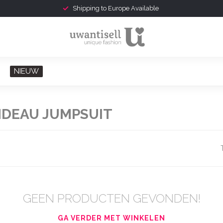
Shipping to Europe Available
NIEUW
DEAU JUMPSUIT
GEEN PRODUCTEN GEVONDEN!
GA VERDER MET WINKELEN