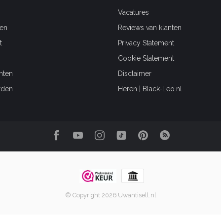
Vacatures
en
Reviews van klanten
t
Privacy Statement
Cookie Statement
hten
Disclaimer
rden
Heren | Black-Leo.nl
© Copyright 2026 Uwantisell.nl