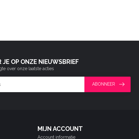
 JE OP ONZE NIEUWSBRIEF
gte over onze laatste acties
ABONNEER
MIJN ACCOUNT
Account informatie