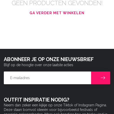
GEEN PRODUCTEN GEVONDEN!
GA VERDER MET WINKELEN
ABONNEER JE OP ONZE NIEUWSBRIEF
Blijf op de hoogte over onze laatste acties
OUTFIT INSPIRATIE NODIG?
Neem dan zeker een kijkje op onze Tiktok of Instagram Pagina.
Deze staan bomvol ideeën voor bijvoorbeeld festivals of