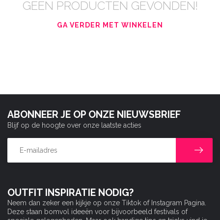
GEEN PRODUCTEN GEVONDEN!
GA VERDER MET WINKELEN
ABONNEER JE OP ONZE NIEUWSBRIEF
Blijf op de hoogte over onze laatste acties
OUTFIT INSPIRATIE NODIG?
Neem dan zeker een kijkje op onze Tiktok of Instagram Pagina.
Deze staan bomvol ideeën voor bijvoorbeeld festivals of