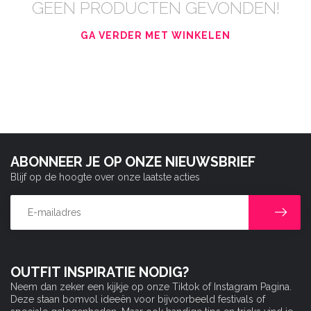
GEEN PRODUCTEN GEVONDEN!
GA VERDER MET WINKELEN
ABONNEER JE OP ONZE NIEUWSBRIEF
Blijf op de hoogte over onze laatste acties
OUTFIT INSPIRATIE NODIG?
Neem dan zeker een kijkje op onze Tiktok of Instagram Pagina.
Deze staan bomvol ideeën voor bijvoorbeeld festivals of