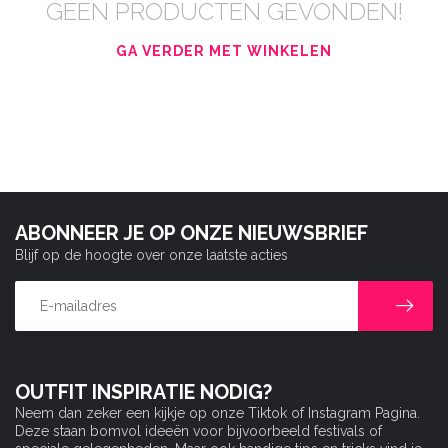
GEEN PRODUCTEN GEVONDEN!
GA VERDER MET WINKELEN
ABONNEER JE OP ONZE NIEUWSBRIEF
Blijf op de hoogte over onze laatste acties
OUTFIT INSPIRATIE NODIG?
Neem dan zeker een kijkje op onze Tiktok of Instagram Pagina.
Deze staan bomvol ideeën voor bijvoorbeeld festivals of