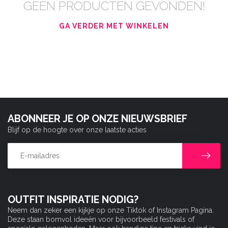
GEEN PRODUCTEN GEVONDEN!
GA VERDER MET WINKELEN
ABONNEER JE OP ONZE NIEUWSBRIEF
Blijf op de hoogte over onze laatste acties
OUTFIT INSPIRATIE NODIG?
Neem dan zeker een kijkje op onze Tiktok of Instagram Pagina.
Deze staan bomvol ideeën voor bijvoorbeeld festivals of