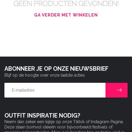
GEEN PRODUCTEN GEVONDEN!
GA VERDER MET WINKELEN
ABONNEER JE OP ONZE NIEUWSBRIEF
Blijf op de hoogte over onze laatste acties
OUTFIT INSPIRATIE NODIG?
Neem dan zeker een kijkje op onze Tiktok of Instagram Pagina.
Deze staan bomvol ideeën voor bijvoorbeeld festivals of