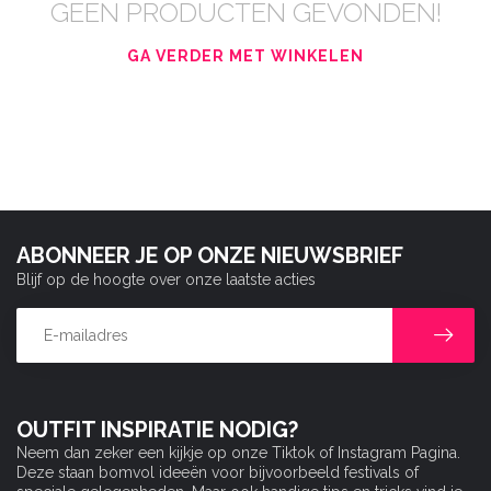
GEEN PRODUCTEN GEVONDEN!
GA VERDER MET WINKELEN
ABONNEER JE OP ONZE NIEUWSBRIEF
Blijf op de hoogte over onze laatste acties
OUTFIT INSPIRATIE NODIG?
Neem dan zeker een kijkje op onze Tiktok of Instagram Pagina.
Deze staan bomvol ideeën voor bijvoorbeeld festivals of