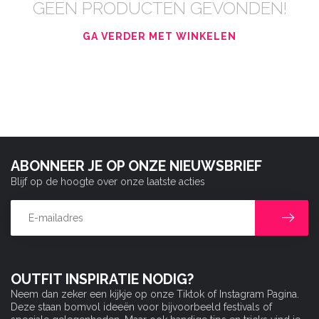
GEEN PRODUCTEN GEVONDEN!
GA VERDER MET WINKELEN
ABONNEER JE OP ONZE NIEUWSBRIEF
Blijf op de hoogte over onze laatste acties
OUTFIT INSPIRATIE NODIG?
Neem dan zeker een kijkje op onze Tiktok of Instagram Pagina.
Deze staan bomvol ideeën voor bijvoorbeeld festivals of