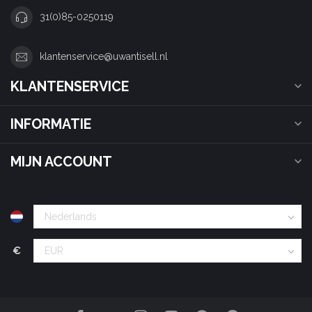
31(0)85-0250119
klantenservice@uwantisell.nl
KLANTENSERVICE
INFORMATIE
MIJN ACCOUNT
€