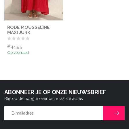
RODE MOUSSELINE
MAXI JURK
€44,95
Op voorraad
ABONNEER JE OP ONZE NIEUWSBRIEF
Blijf op de hoogte over onze laatste acties