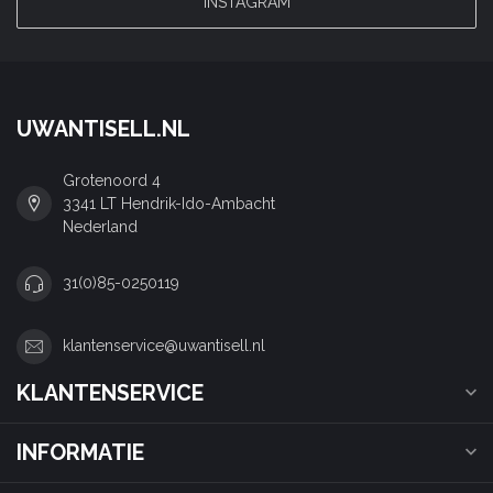
INSTAGRAM
UWANTISELL.NL
Grotenoord 4
3341 LT Hendrik-Ido-Ambacht
Nederland
31(0)85-0250119
klantenservice@uwantisell.nl
KLANTENSERVICE
INFORMATIE