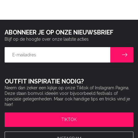
ABONNEER JE OP ONZE NIEUWSBRIEF
Blijf op de hoogte over onze laatste acties
OUTFIT INSPIRATIE NODIG?
Neem dan zeker een kijkje op onze Tiktok of Instagram Pagina.
Deze staan bomvol ideeën voor bijvoorbeeld festivals of
speciale gelegenheden. Maar ook handige tips en tricks vind je
hier!
TIKTOK