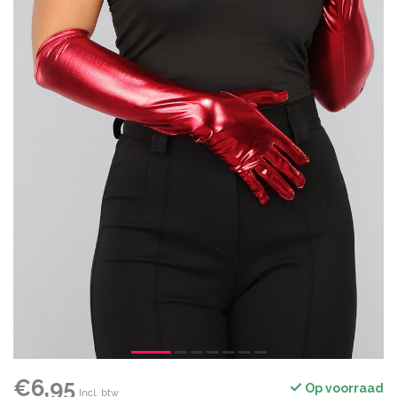
€6,95
Op voorraad
Incl. btw