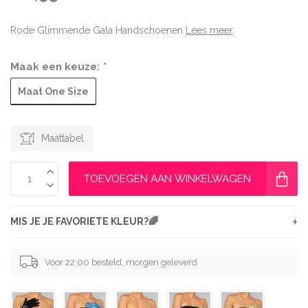
Rode Glimmende Gala Handschoenen
Lees meer
.
Maak een keuze:
*
Maat One Size
Maattabel
TOEVOEGEN AAN WINKELWAGEN
+
MIS JE JE FAVORIETE KLEUR?🌈
Voor 22:00 besteld, morgen geleverd