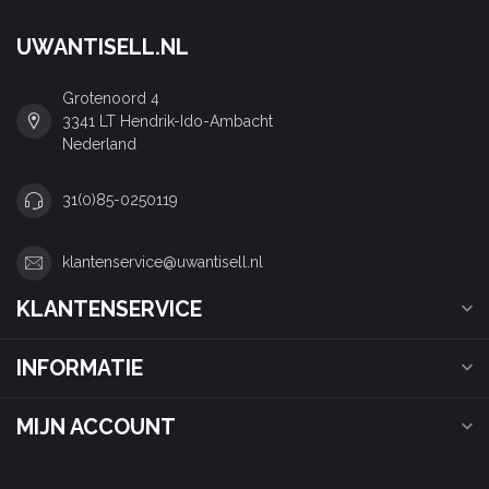
UWANTISELL.NL
Grotenoord 4
3341 LT Hendrik-Ido-Ambacht
Nederland
31(0)85-0250119
klantenservice@uwantisell.nl
KLANTENSERVICE
INFORMATIE
MIJN ACCOUNT