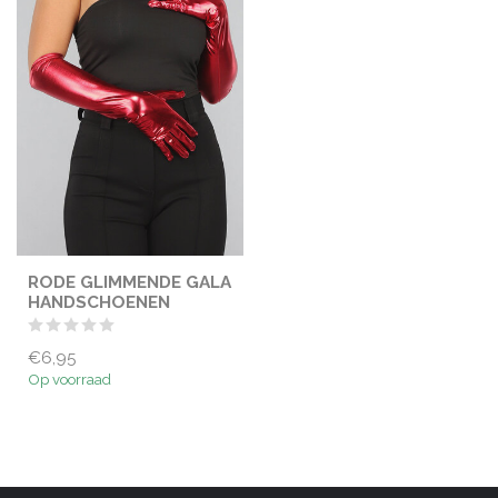
RODE GLIMMENDE GALA
HANDSCHOENEN
€6,95
Op voorraad