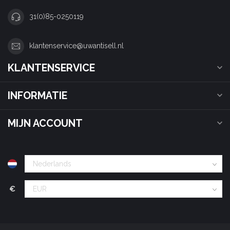
31(0)85-0250119
klantenservice@uwantisell.nl
KLANTENSERVICE
INFORMATIE
MIJN ACCOUNT
€