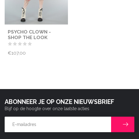
PSYCHO CLOWN -
SHOP THE LOOK
€107,00
ABONNEER JE OP ONZE NIEUWSBRIEF
Blijf op de hoogte over onze laatste acties