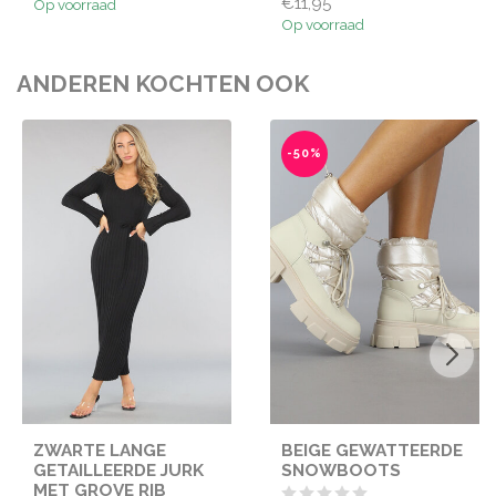
€11,95
Op voorraad
Op voorraad
ANDEREN KOCHTEN OOK
-50%
ZWARTE LANGE
BEIGE GEWATTEERDE
GETAILLEERDE JURK
SNOWBOOTS
MET GROVE RIB