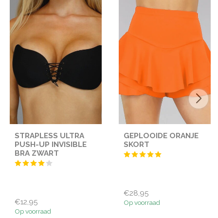
STRAPLESS ULTRA
GEPLOOIDE ORANJE
PUSH-UP INVISIBLE
SKORT
BRA ZWART
€28,95
€12,95
Op voorraad
Op voorraad