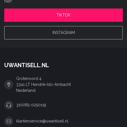
hier!
TIKTOK
INSTAGRAM
UWANTISELL.NL
Grotenoord 4
3341 LT Hendrik-Ido-Ambacht
Nederland
31(0)85-0250119
klantenservice@uwantisell.nl