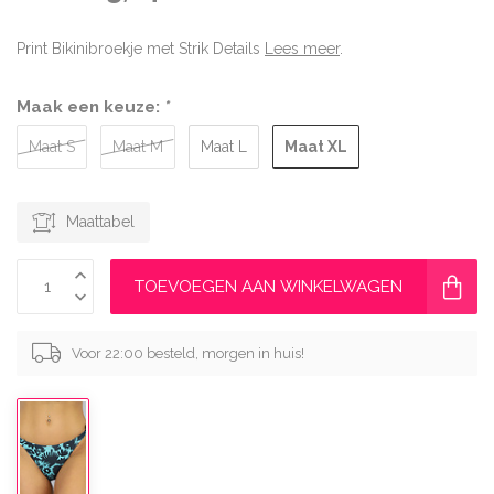
Print Bikinibroekje met Strik Details
Lees meer
.
Maak een keuze:
*
Maat XL
Maat S
Maat M
Maat L
Maattabel
TOEVOEGEN AAN WINKELWAGEN
Voor 22:00 besteld, morgen in huis!