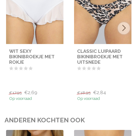
WIT SEXY
CLASSIC LUIPAARD
BIKINIBROEKJE MET
BIKINIBROEKJE MET
ROKJE
UITSNEDE
€2,69
€2,84
€17,95
€18,95
Op voorraad
Op voorraad
ANDEREN KOCHTEN OOK