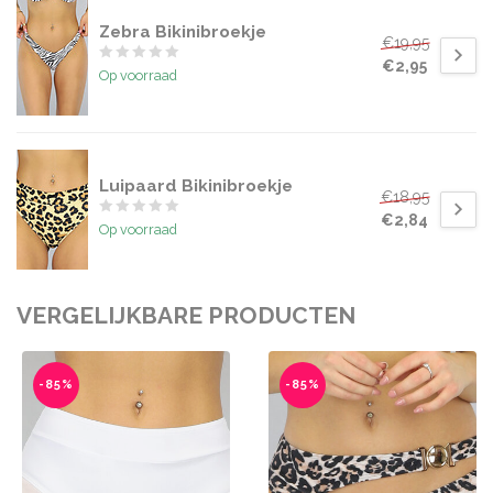
Zebra Bikinibroekje
€19,95
€2,95
Op voorraad
Luipaard Bikinibroekje
€18,95
€2,84
Op voorraad
VERGELIJKBARE PRODUCTEN
-85%
-85%