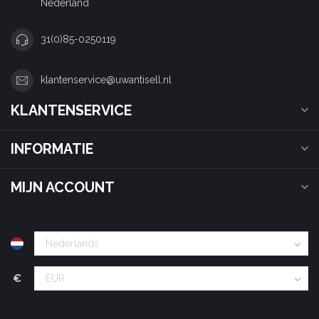
Nederland
31(0)85-0250119
klantenservice@uwantisell.nl
KLANTENSERVICE
INFORMATIE
MIJN ACCOUNT
€