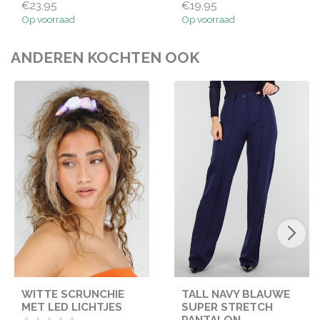
€23,95
€19,95
Op voorraad
Op voorraad
ANDEREN KOCHTEN OOK
WITTE SCRUNCHIE
TALL NAVY BLAUWE
MET LED LICHTJES
SUPER STRETCH
PANTALON