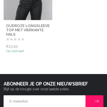
OUDROZE LONGSLEEVE
TOP MET VIERKANTE
HALS
€23,95
Op voorraad
ABONNEER JE OP ONZE NIEUWSBRIEF
Blijf op de hoogte over onze laatste acties