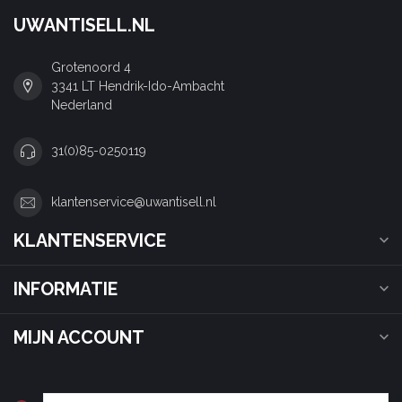
UWANTISELL.NL
Grotenoord 4
3341 LT Hendrik-Ido-Ambacht
Nederland
31(0)85-0250119
klantenservice@uwantisell.nl
KLANTENSERVICE
INFORMATIE
MIJN ACCOUNT