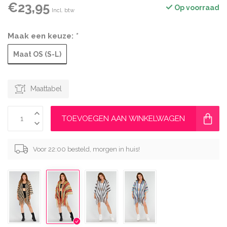
€23,95
Op voorraad
Incl. btw
Maak een keuze:
*
Maat OS (S-L)
Maattabel
TOEVOEGEN AAN WINKELWAGEN
Voor 22:00 besteld, morgen in huis!