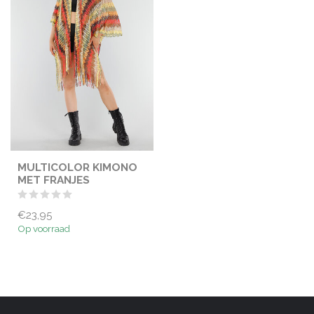
MULTICOLOR KIMONO
MET FRANJES
€23,95
Op voorraad