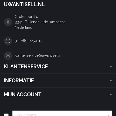
UWANTISELL.NL
Grotenoord 4
3341 LT Hendrik-Ido-Ambacht
Nederland
31(0)85-0250119
klantenservice@uwantisell.nl
KLANTENSERVICE
INFORMATIE
MIJN ACCOUNT