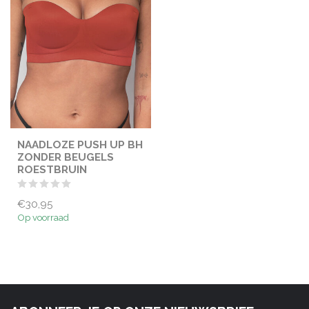
NAADLOZE PUSH UP BH
ZONDER BEUGELS
ROESTBRUIN
€30,95
Op voorraad