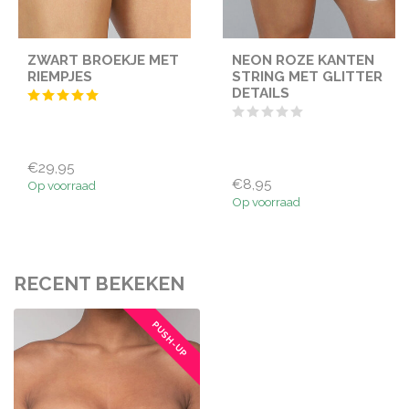
ZWART BROEKJE MET
NEON ROZE KANTEN
RIEMPJES
STRING MET GLITTER
DETAILS
€29,95
€8,95
Op voorraad
Op voorraad
RECENT BEKEKEN
PUSH-UP