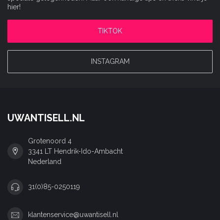
hier!
TIKTOK
INSTAGRAM
UWANTISELL.NL
Grotenoord 4
3341 LT Hendrik-Ido-Ambacht
Nederland
31(0)85-0250119
klantenservice@uwantisell.nl