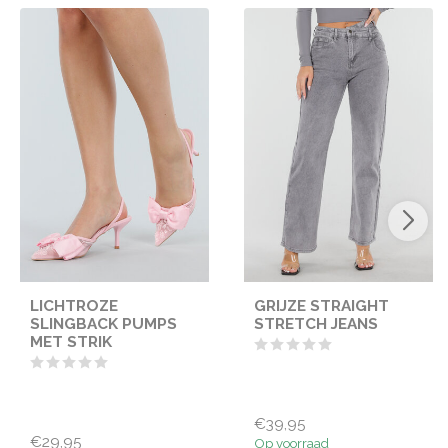
LICHTROZE
GRIJZE STRAIGHT
SLINGBACK PUMPS
STRETCH JEANS
MET STRIK
€39,95
€29,95
Op voorraad