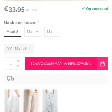
€33,95
Op voorraad
Incl. btw
Maak een keuze:
*
Maat S
Maat M
Maat L
Maattabel
TOEVOEGEN AAN WINKELWAGEN