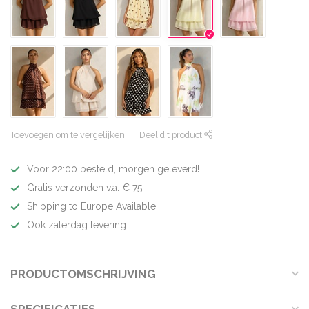
Toevoegen om te vergelijken
Deel dit product
Voor 22:00 besteld, morgen geleverd!
Gratis verzonden v.a. € 75,-
Shipping to Europe Available
Ook zaterdag levering
PRODUCTOMSCHRIJVING