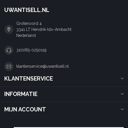
UWANTISELL.NL
Grotenoord 4
3341 LT Hendrik-Ido-Ambacht
Nederland
31(0)85-0250119
klantenservice@uwantisell.nl
KLANTENSERVICE
INFORMATIE
MIJN ACCOUNT