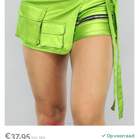
€37,95
Op voorraad
Incl. btw