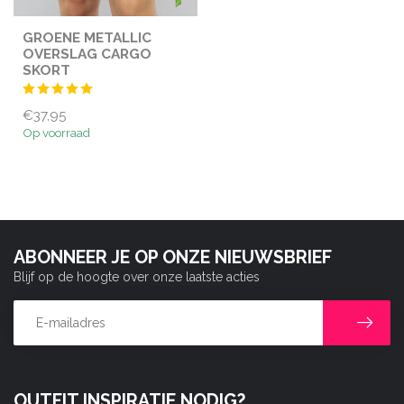
GROENE METALLIC
OVERSLAG CARGO
SKORT
€37,95
Op voorraad
ABONNEER JE OP ONZE NIEUWSBRIEF
Blijf op de hoogte over onze laatste acties
OUTFIT INSPIRATIE NODIG?