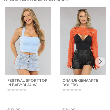
FESTIVAL SPORTTOP
ORANJE GEHAAKTE
IN BABYBLAUW
BOLERO
€28,95
€26,95