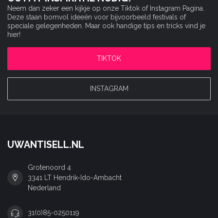
Neem dan zeker een kijkje op onze Tiktok of Instagram Pagina.
Deze staan bomvol ideeën voor bijvoorbeeld festivals of
speciale gelegenheden. Maar ook handige tips en tricks vind je
hier!
TIKTOK
INSTAGRAM
UWANTISELL.NL
Grotenoord 4
3341 LT Hendrik-Ido-Ambacht
Nederland
31(0)85-0250119