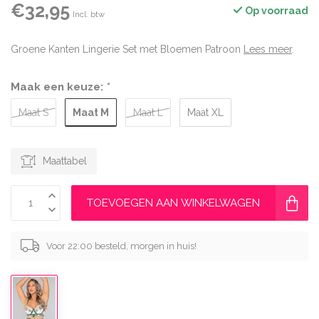
€32,95
Op voorraad
Incl. btw
Groene Kanten Lingerie Set met Bloemen Patroon
Lees meer
.
Maak een keuze:
*
Maat M
Maat S
Maat L
Maat XL
Maattabel
TOEVOEGEN AAN WINKELWAGEN
Voor 22:00 besteld, morgen in huis!