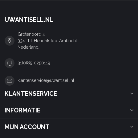
UWANTISELL.NL
Grotenoord 4
3341 LT Hendrik-Ido-Ambacht
Nederland
31(0)85-0250119
klantenservice@uwantisell.nl
KLANTENSERVICE
INFORMATIE
MIJN ACCOUNT