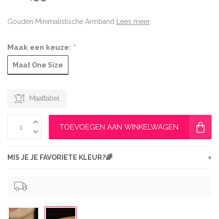
Gouden Minimalistische Armband
Lees meer
.
Maak een keuze:
*
Maat One Size
Maattabel
TOEVOEGEN AAN WINKELWAGEN
+
MIS JE JE FAVORIETE KLEUR?🌈