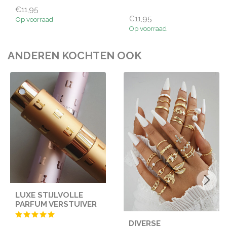
€11,95
€11,95
Op voorraad
Op voorraad
ANDEREN KOCHTEN OOK
LUXE STIJLVOLLE
PARFUM VERSTUIVER
DIVERSE