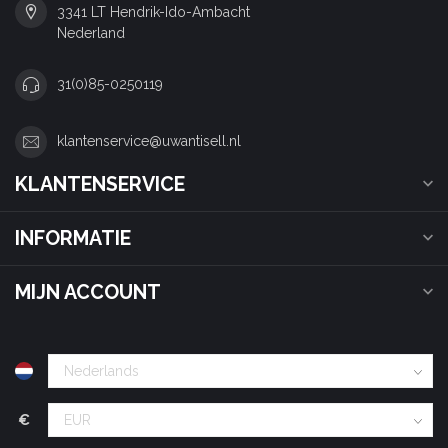
3341 LT Hendrik-Ido-Ambacht
Nederland
31(0)85-0250119
klantenservice@uwantisell.nl
KLANTENSERVICE
INFORMATIE
MIJN ACCOUNT
€