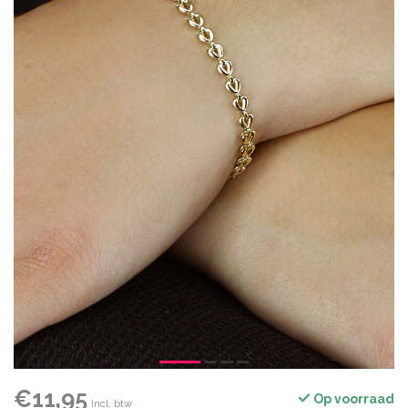
€11,95
Op voorraad
Incl. btw