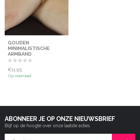
GOUDEN
MINIMALISTISCHE
ARMBAND
€11,95
Op voorraad
ABONNEER JE OP ONZE NIEUWSBRIEF
Blijf op de hoogte over onze laatste acties