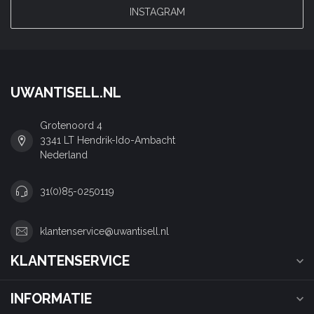
INSTAGRAM
UWANTISELL.NL
Grotenoord 4
3341 LT Hendrik-Ido-Ambacht
Nederland
31(0)85-0250119
klantenservice@uwantisell.nl
KLANTENSERVICE
INFORMATIE