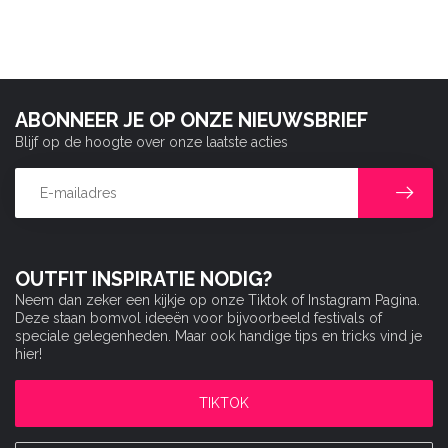
ABONNEER JE OP ONZE NIEUWSBRIEF
Blijf op de hoogte over onze laatste acties
OUTFIT INSPIRATIE NODIG?
Neem dan zeker een kijkje op onze Tiktok of Instagram Pagina.
Deze staan bomvol ideeën voor bijvoorbeeld festivals of
speciale gelegenheden. Maar ook handige tips en tricks vind je
hier!
TIKTOK