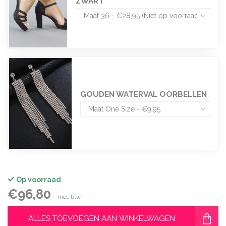
ZWART
GOUDEN WATERVAL OORBELLEN
Op voorraad
€96,80
Incl. btw
ALLES TOEVOEGEN AAN WINKELWAGEN