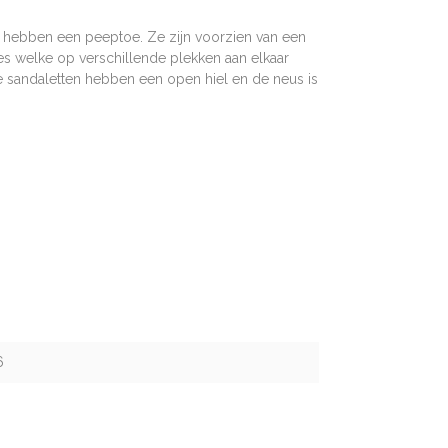
e hebben een peeptoe. Ze zijn voorzien van een
es welke op verschillende plekken aan elkaar
 sandaletten hebben een open hiel en de neus is
6