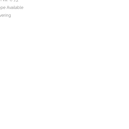
ope Available
vering