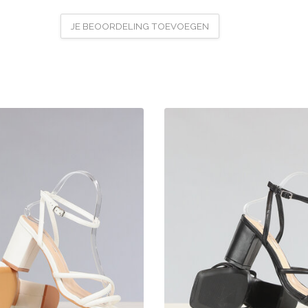
JE BEOORDELING TOEVOEGEN