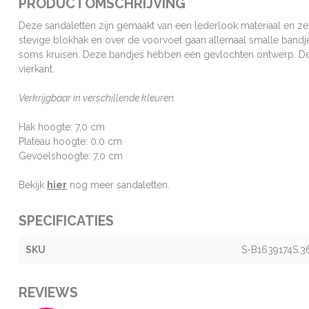
PRODUCTOMSCHRIJVING
Deze sandaletten zijn gemaakt van een lederlook materiaal en z
stevige blokhak en over de voorvoet gaan allemaal smalle bandj
soms kruisen. Deze bandjes hebben een gevlochten ontwerp. De
vierkant.
Verkrijgbaar in verschillende kleuren.
Hak hoogte: 7,0 cm
Plateau hoogte: 0,0 cm
Gevoelshoogte: 7,0 cm
Bekijk
hier
nog meer sandaletten.
SPECIFICATIES
SKU
S-B1639174S.3
REVIEWS