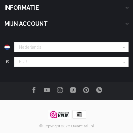
INFORMATIE
MIJN ACCOUNT
€
© Copyright 2026 Uwantisell.nl