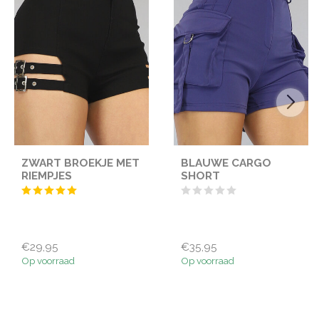
ZWART BROEKJE MET
BLAUWE CARGO
RIEMPJES
SHORT
€29,95
€35,95
Op voorraad
Op voorraad