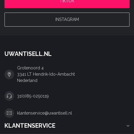
TIKTOK
INSTAGRAM
UWANTISELL.NL
Grotenoord 4
3341 LT Hendrik-Ido-Ambacht
Nederland
31(0)85-0250119
klantenservice@uwantisell.nl
KLANTENSERVICE