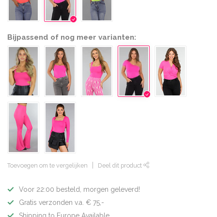
Bijpassend of nog meer varianten:
Toevoegen om te vergelijken
Deel dit product
Voor 22:00 besteld, morgen geleverd!
Gratis verzonden v.a. € 75,-
Shipping to Europe Available