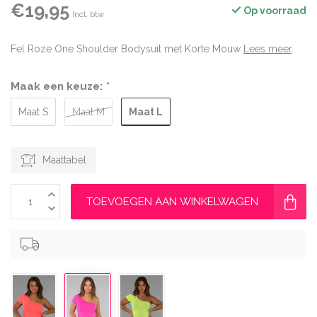
€19,95
Op voorraad
Incl. btw
Fel Roze One Shoulder Bodysuit met Korte Mouw
Lees meer
.
Maak een keuze:
*
Maat L
Maat S
Maat M
Maattabel
TOEVOEGEN AAN WINKELWAGEN