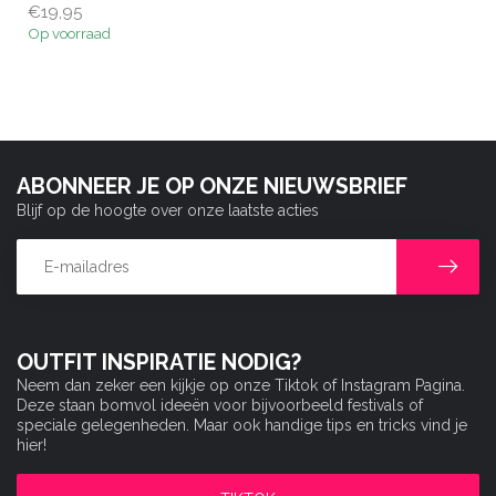
€19,95
Op voorraad
ABONNEER JE OP ONZE NIEUWSBRIEF
Blijf op de hoogte over onze laatste acties
OUTFIT INSPIRATIE NODIG?
Neem dan zeker een kijkje op onze Tiktok of Instagram Pagina.
Deze staan bomvol ideeën voor bijvoorbeeld festivals of
speciale gelegenheden. Maar ook handige tips en tricks vind je
hier!