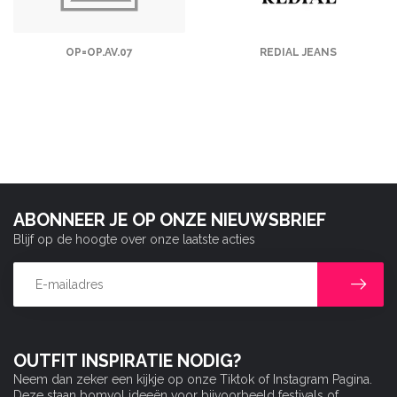
OP=OP.AV.07
REDIAL JEANS
ABONNEER JE OP ONZE NIEUWSBRIEF
Blijf op de hoogte over onze laatste acties
OUTFIT INSPIRATIE NODIG?
Neem dan zeker een kijkje op onze Tiktok of Instagram Pagina.
Deze staan bomvol ideeën voor bijvoorbeeld festivals of