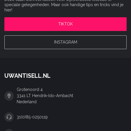
speciale gelegenheden. Maar ook handige tips en tricks vind je
hier!
TIKTOK
INSTAGRAM
UWANTISELL.NL
Grotenoord 4
3341 LT Hendrik-Ido-Ambacht
Nederland
31(0)85-0250119