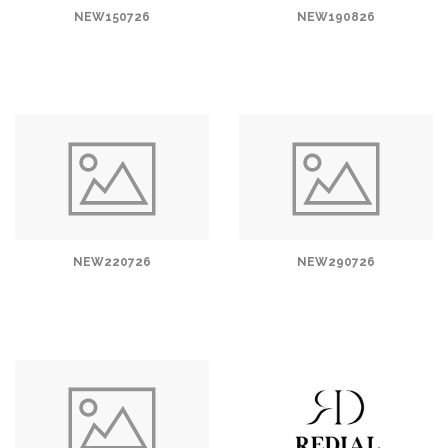
NEW150726
NEW190826
NEW220726
NEW290726