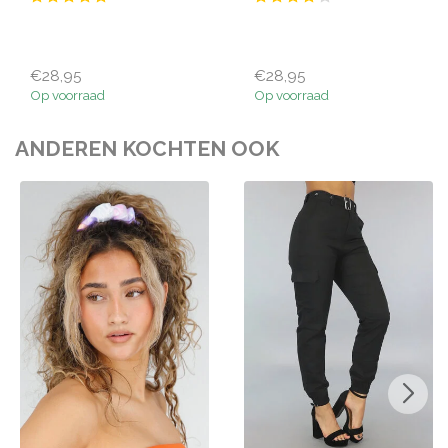
€28,95
€28,95
Op voorraad
Op voorraad
ANDEREN KOCHTEN OOK