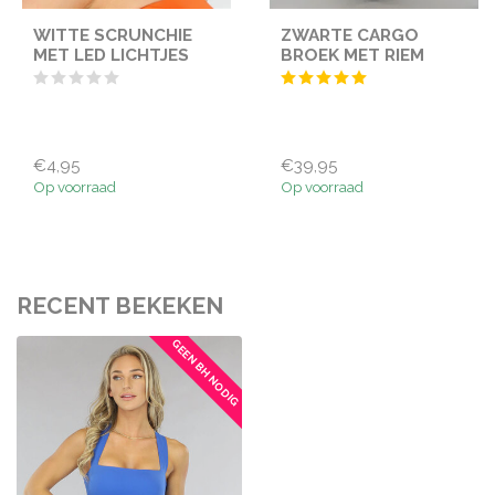
WITTE SCRUNCHIE
ZWARTE CARGO
MET LED LICHTJES
BROEK MET RIEM
€4,95
€39,95
Op voorraad
Op voorraad
RECENT BEKEKEN
GEEN BH NODIG