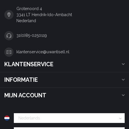
Grotenoord 4
3341 LT Hendrik-Ido-Ambacht
Nederland
31(0)85-0250119
klantenservice@uwantisell.nl
KLANTENSERVICE
INFORMATIE
MIJN ACCOUNT