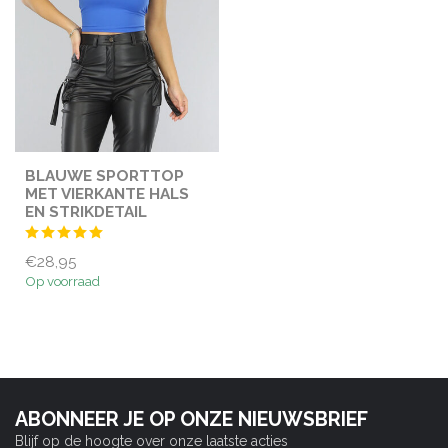
BLAUWE SPORTTOP
MET VIERKANTE HALS
EN STRIKDETAIL
€28,95
Op voorraad
ABONNEER JE OP ONZE NIEUWSBRIEF
Blijf op de hoogte over onze laatste acties