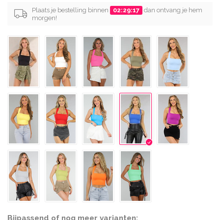
Plaats je bestelling binnen
02:29:17
dan ontvang je hem
morgen!
Bijpassend of nog meer varianten: