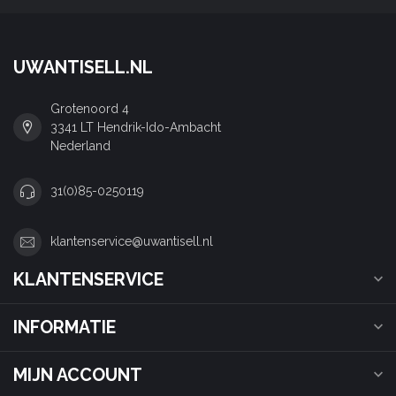
UWANTISELL.NL
Grotenoord 4
3341 LT Hendrik-Ido-Ambacht
Nederland
31(0)85-0250119
klantenservice@uwantisell.nl
KLANTENSERVICE
INFORMATIE
MIJN ACCOUNT