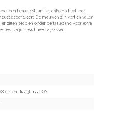
met een lichte textuur. Het ontwerp heeft een
lhouet accentueert. De mouwen zijn kort en vallen
 er zitten plooien onder de tailleband voor extra
de nek. De jumpsuit heeft zijzakken.
68 cm en draagt maat OS
r