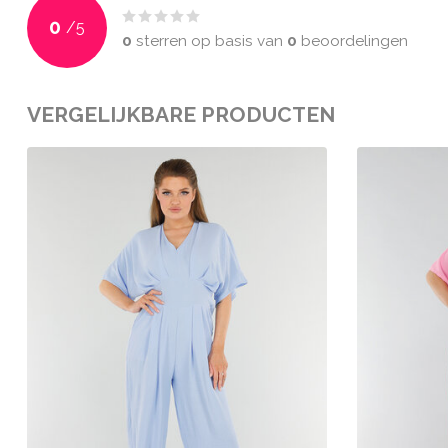
0
/
5
0
sterren op basis van
0
beoordelingen
VERGELIJKBARE PRODUCTEN