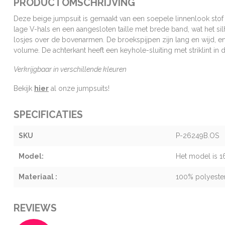
PRODUCTOMSCHRIJVING
Deze beige jumpsuit is gemaakt van een soepele linnenlook stof 
lage V-hals en een aangesloten taille met brede band, wat het si
losjes over de bovenarmen. De broekspijpen zijn lang en wijd, en
volume. De achterkant heeft een keyhole-sluiting met striklint in 
Verkrijgbaar in verschillende kleuren
Bekijk
hier
al onze jumpsuits!
SPECIFICATIES
SKU
P-26249B.OS
Model:
Het model is 1
Materiaal :
100% polyeste
REVIEWS