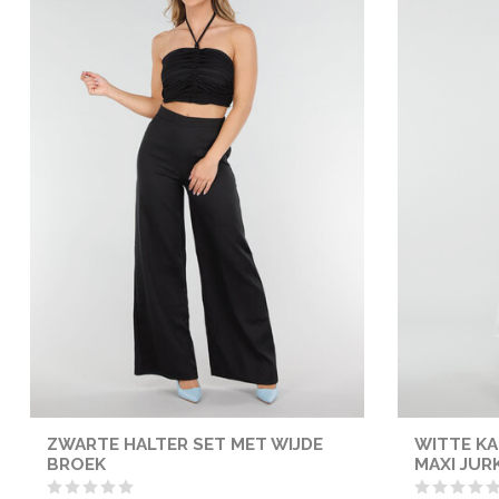
ZWARTE HALTER SET MET WIJDE
WITTE K
BROEK
MAXI JUR