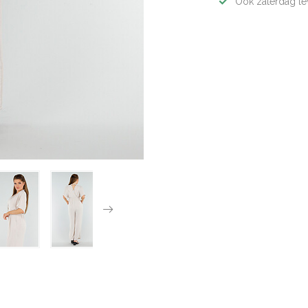
Ook zaterdag le