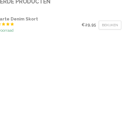
EERDE PRODUCTEN
arte Denim Skort
€29,95
BEKIJKEN
voorraad