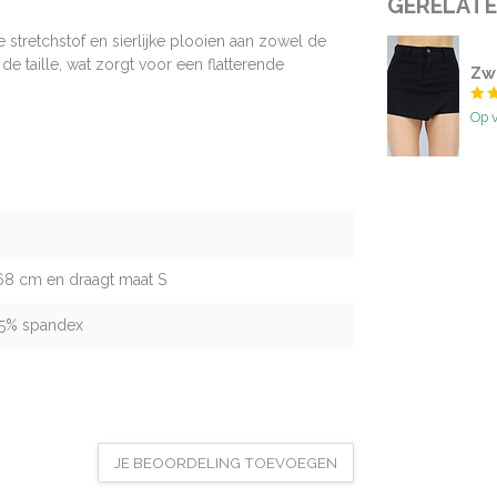
GERELAT
stretchstof en sierlijke plooien aan zowel de
de taille, wat zorgt voor een flatterende
Zw
Op 
68 cm en draagt maat S
 5% spandex
JE BEOORDELING TOEVOEGEN