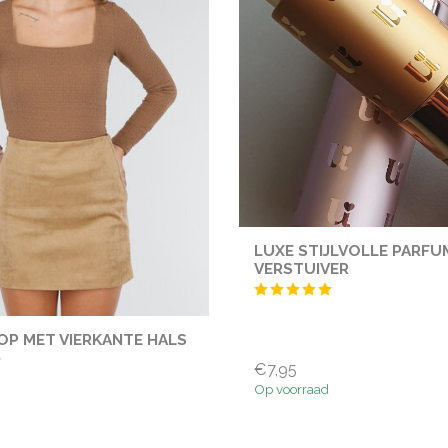
LUXE STIJLVOLLE PARFU
VERSTUIVER
OP MET VIERKANTE HALS
€7,95
Op voorraad