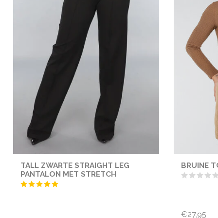
TALL ZWARTE STRAIGHT LEG
BRUINE T
PANTALON MET STRETCH
€27,95