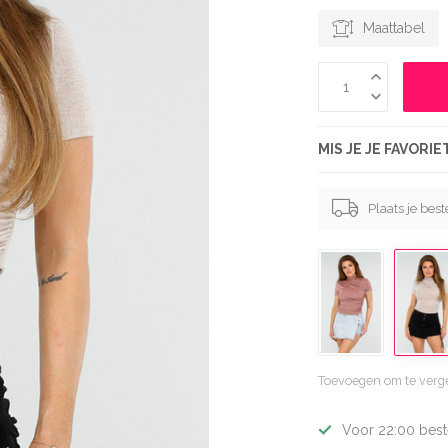
Maattabel
MIS JE JE FAVORI
Plaats je bes
Toevoegen om te verge
Voor 22:00 best