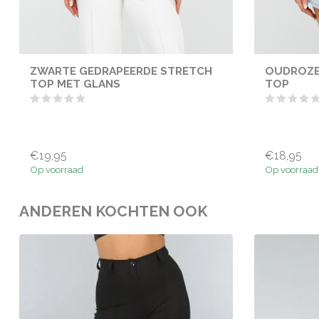
ZWARTE GEDRAPEERDE STRETCH
OUDROZE
TOP MET GLANS
TOP
€19,95
€18,95
Op voorraad
Op voorraad
ANDEREN KOCHTEN OOK