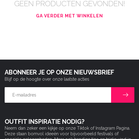
GEEN PRODUCTEN GEVONDEN!
GA VERDER MET WINKELEN
ABONNEER JE OP ONZE NIEUWSBRIEF
Blijf op de hoogte over onze laatste acties
OUTFIT INSPIRATIE NODIG?
Neem dan zeker een kijkje op onze Tiktok of Instagram Pagina.
Deze staan bomvol ideeën voor bijvoorbeeld festivals of